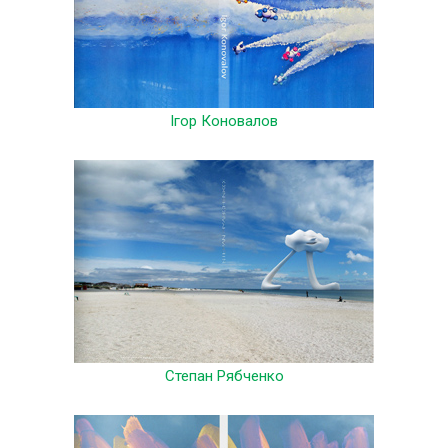
Ігор Коновалов
Степан Рябченко