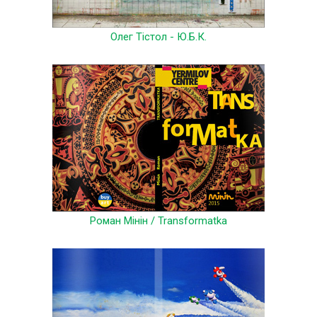
Олег Тістол - Ю.Б.К.
Роман Мінін / Transformatka