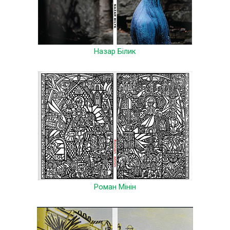
Назар Білик
Роман Мінін