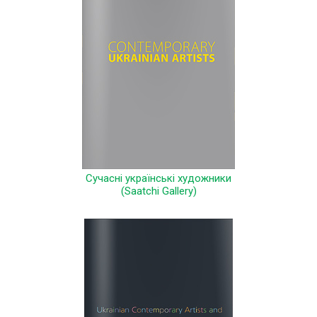
Сучасні українські художники
(Saatchi Gallery)