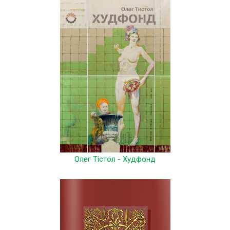
Олег Тістол - Худфонд