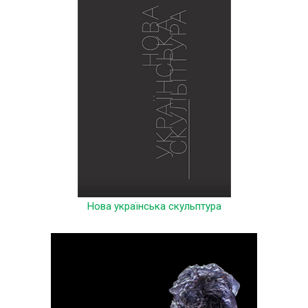
Нова українська скульптура