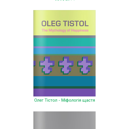
Олег Тістол - Міфологія щастя