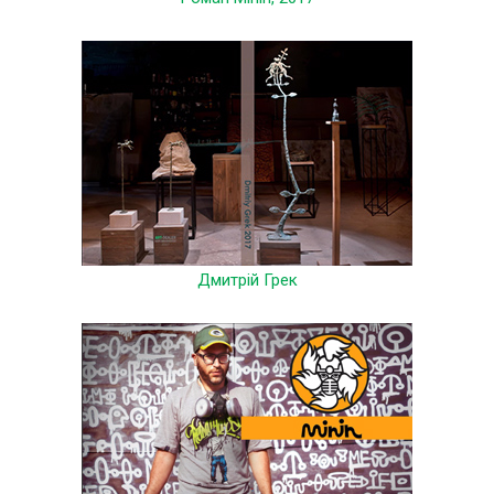
Дмитрій Грек