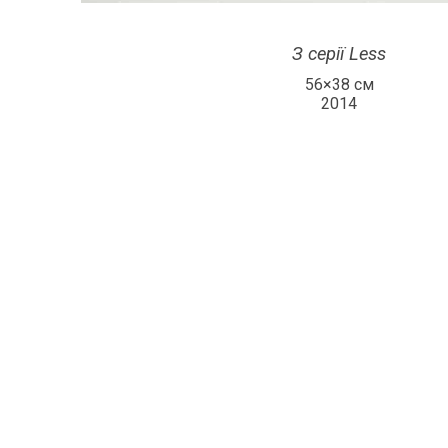
З серії Less
56×38 см
2014