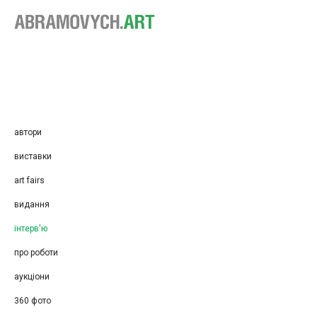
автори
виставки
art fairs
видання
інтерв'ю
про роботи
аукціони
360 фото