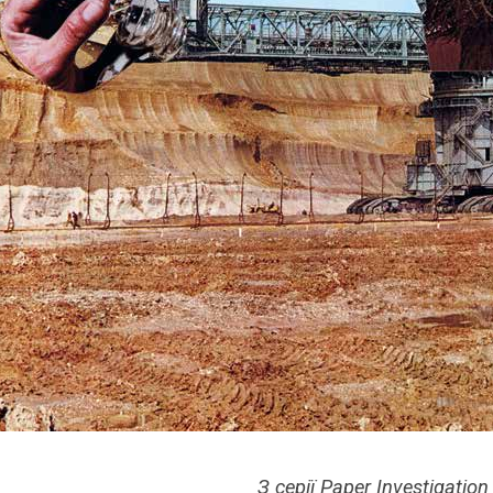
З серії Paper Investigation