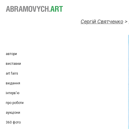
Сергій Святченко
>
автори
виставки
art fairs
видання
інтерв'ю
про роботи
аукціони
360 фото