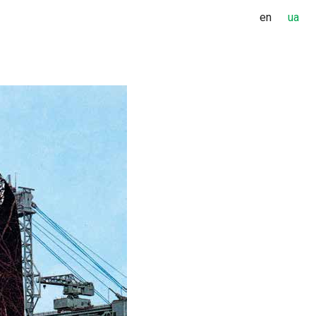
en
ua