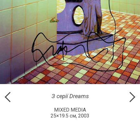
З серії Dreams
MIXED MEDIA
25×19.5 см, 2003