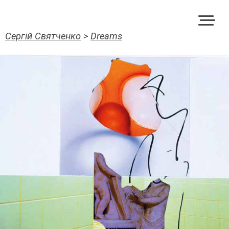
Сергій Святченко
>
Dreams